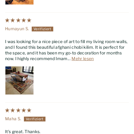
Humayun S.
I was looking for a nice piece of art to fill my living room walls,
and I found this beautiful afghani chobi kilim. It is perfect for
the space, and it has been my go-to decoration for months
now. I highly recommend Imam...
Mehr lesen
Maha S.
It's great. Thanks.