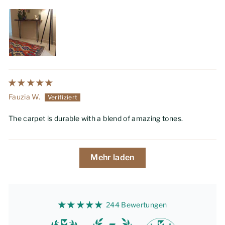
Fauzia W.
The carpet is durable with a blend of amazing tones.
Mehr laden
244 Bewertungen