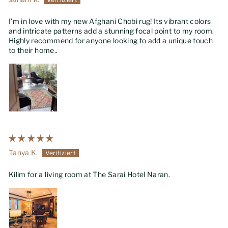
I’m in love with my new Afghani Chobi rug! Its vibrant colors
and intricate patterns add a stunning focal point to my room.
Highly recommend for anyone looking to add a unique touch
to their home..
Tanya K.
Kilim for a living room at The Sarai Hotel Naran.