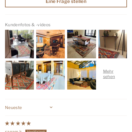
Eine Frage stellen
Kundenfotos & -videos
Sort by
sanam k.