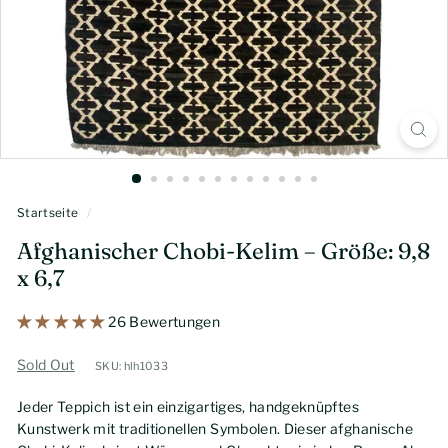
Startseite
/
Afghanischer Chobi-Kelim – Größe: 9,8
x 6,7
26 Bewertungen
Sold Out
SKU: hlh1033
Jeder Teppich ist ein einzigartiges, handgeknüpftes
Kunstwerk mit traditionellen Symbolen. Dieser afghanische