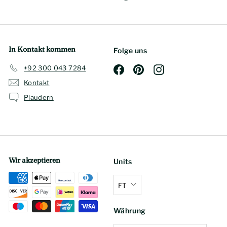
In Kontakt kommen
Folge uns
+92 300 043 7284
Facebook
Pinterest
Instagram
Kontakt
Plaudern
Wir akzeptieren
Units
FT
Währung