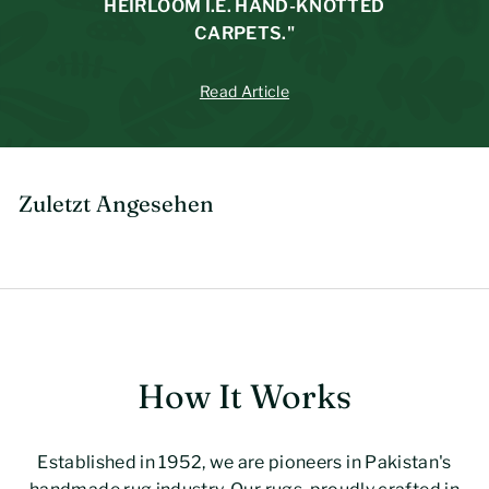
HEIRLOOM I.E. HAND-KNOTTED
CARPETS."
Read Article
Zuletzt Angesehen
How It Works
Established in 1952, we are pioneers in Pakistan's