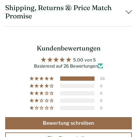
Shipping, Returns & Price Match
Promise
Kundenbewertungen
5.00 von 5
Basierend auf 26 Bewertungen
26
0
0
0
0
Bewertung schreiben